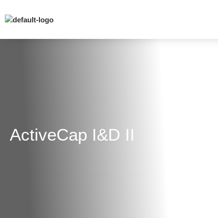
ActiveCap I&D II