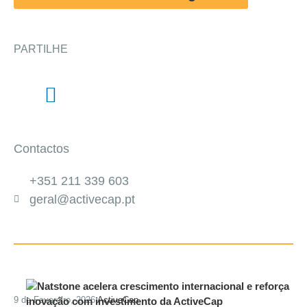
PARTILHE
Contactos
+351 211 339 603
geral@activecap.pt
9 de Fevereiro, 2026
ActiveCap