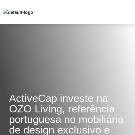
ActiveCap investe na
OZO Living, referência
portuguesa no mobiliário
de design exclusivo e