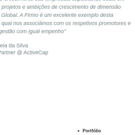
r projetos e ambições de crescimento de dimensão
 Global. A Firmo é um excelente exemplo desta
 qual nos associámos com os respetivos promotores e
gestão com igual empenho”
eia da Silva
Partner @ ActiveCap
Portfólio