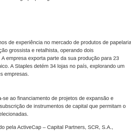
nos de experiência no mercado de produtos de papelaria
ção grossista e retalhista, operando dois
. A empresa exporta parte da sua produção para 23
nico. A Staples detém 34 lojas no país, explorando um
es empresas.
-se ao financiamento de projetos de expansão e
subscrição de instrumentos de capital que permitam o
elecionadas.
do pela ActiveCap – Capital Partners, SCR, S.A.,