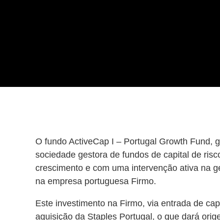
O fundo ActiveCap I – Portugal Growth Fund, g
sociedade gestora de fundos de capital de ris
crescimento e com uma intervenção ativa na ge
na empresa portuguesa Firmo.
Este investimento na Firmo, via entrada de capi
aquisição da Staples Portugal, o que dará ori