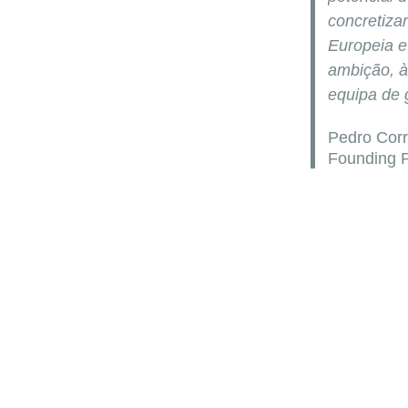
concretiza
Europeia e
ambição, à
equipa de 
Pedro Corr
Founding 