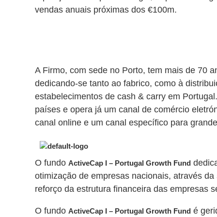
vendas anuais próximas dos €100m.
A Firmo, com sede no Porto, tem mais de 70 a
dedicando-se tanto ao fabrico, como à distribui
estabelecimentos de cash & carry em Portugal
países e opera já um canal de comércio eletró
canal online e um canal específico para grand
O fundo
dedica
ActiveCap I – Portugal Growth Fund
otimização de empresas nacionais, através da 
reforço da estrutura financeira das empresas s
O fundo
é geri
ActiveCap I – Portugal Growth Fund