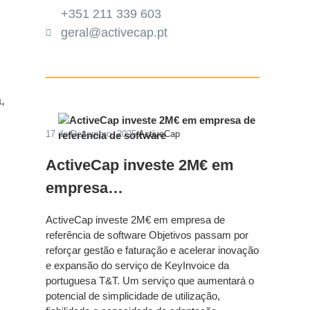
+351 211 339 603
geral@activecap.pt
,
17 de Dezembro, 2025
ActiveCap
ActiveCap investe 2M€ em
empresa…
ActiveCap investe 2M€ em empresa de
referência de software Objetivos passam por
reforçar gestão e faturação e acelerar inovação
e expansão do serviço de KeyInvoice da
portuguesa T&T. Um serviço que aumentará o
potencial de simplicidade de utilização,