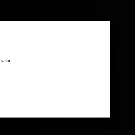
 valor