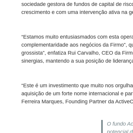
sociedade gestora de fundos de capital de ris
crescimento e com uma intervenção ativa na g
“Estamos muito entusiasmados com esta opera
complementaridade aos negócios da Firmo”, que
grossista”, enfatiza Rui Carvalho, CEO da Firm
sinergias, mantendo a sua posição de lideran
“Este é um investimento que muito nos orgulha
aquisição de um forte nome internacional e par
Ferreira Marques, Founding Partner da Active
O fundo Ac
potencial 