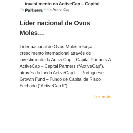
25 de Março, 2025
ActiveCap
Líder nacional de Ovos
Moles…
Líder nacional de Ovos Moles reforça
crescimento internacional através de
investimento da ActiveCap – Capital Partners A
ActiveCap – Capital Partners (“ActiveCap”),
através do fundo ActiveCap II – Portuguese
Growth Fund – Fundo de Capital de Risco
Fechado (“ActiveCap II”),…
Ler mais