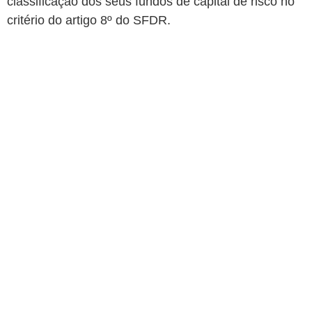
classificação dos seus fundos de capital de risco no
critério do artigo 8º do SFDR.