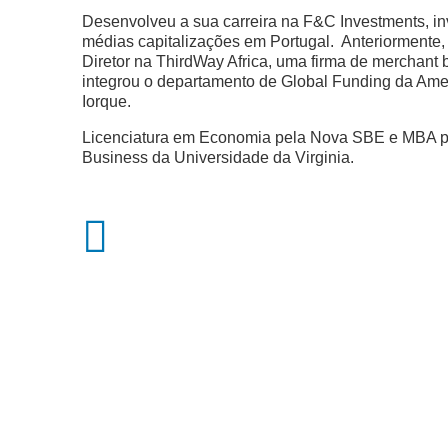
Desenvolveu a sua carreira na F&C Investments, i
médias capitalizações em Portugal. Anteriormente
Diretor na ThirdWay Africa, uma firma de merchant 
integrou o departamento de Global Funding da Am
Iorque.
Licenciatura em Economia pela Nova SBE e MBA p
Business da Universidade da Virginia.