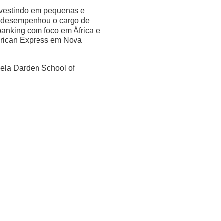
nvestindo em pequenas e
, desempenhou o cargo de
banking com foco em África e
erican Express em Nova
ela Darden School of