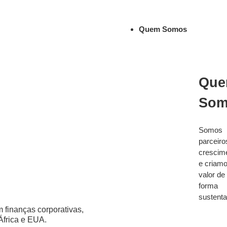
Quem Somos
Qu
Som
Somos
parceiro
crescim
e criam
valor de
forma
sustenta
 finanças corporativas,
África e EUA.