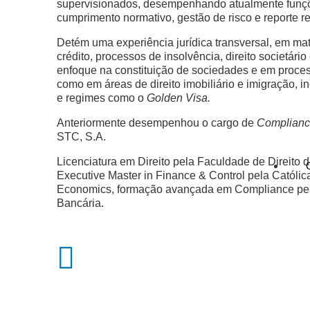
supervisionados, desempenhando atualmente funçõ
cumprimento normativo, gestão de risco e reporte re
Detém uma experiência jurídica transversal, em ma
crédito, processos de insolvência, direito societário
enfoque na constituição de sociedades e em proce
como em áreas de direito imobiliário e imigração, i
e regimes como o
Golden Visa.
Anteriormente desempenhou o cargo de
Compliance
STC, S.A.
Licenciatura em Direito pela Faculdade de Direito 
Executive Master in Finance & Control pela Católic
Economics, formação avançada em Compliance pelo
Bancária.