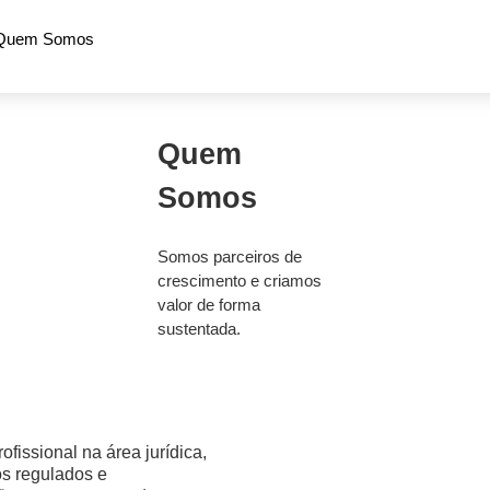
Quem Somos
Quem
Somos
Somos parceiros de
crescimento e criamos
valor de forma
sustentada.
fissional na área jurídica,
os regulados e