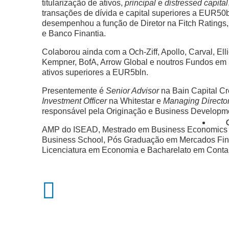
titularização de ativos,
principal
e
distressed capital
transações de dívida e capital superiores a EUR50b
desempenhou a função de Diretor na Fitch Ratings,
e Banco Finantia.
Colaborou ainda com a Och-Ziff, Apollo, Carval, Elli
Kempner, BofA, Arrow Global e noutros Fundos em 
ativos superiores a EUR5bln.
Presentemente é
Senior Advisor
na Bain Capital Cr
Investment Officer
na Whitestar e
Managing Directo
responsável pela Originação e Business Developm
AMP do ISEAD, Mestrado em Business Economics 
Business School, Pós Graduação em Mercados Fin
Licenciatura em Economia e Bacharelato em Contab