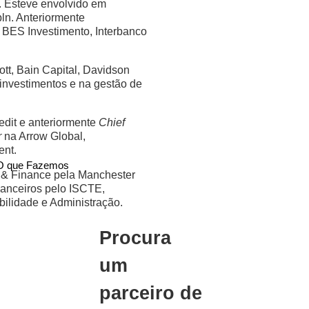
. Esteve envolvido em
ln. Anteriormente
 BES Investimento, Interbanco
ott, Bain Capital, Davidson
investimentos e na gestão de
edit e anteriormente
Chief
r
na Arrow Global,
ent.
O que Fazemos
& Finance pela Manchester
anceiros pelo ISCTE,
ilidade e Administração.
Procura
um
parceiro de